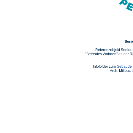
Seni
Referenzobjekt Senio
"Betreutes Wohnen" an der R
Infofolder zum
Gebäude
Arch. Millbach